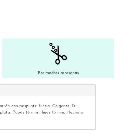
Por madres artesanas
marrón con pespunte fucsia. Colgante Te
plata. Papás 16 mm , hijos 13 mm, Hecho a