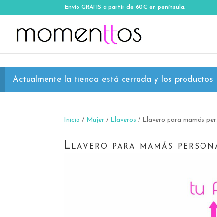
Envío GRATIS a partir de 60€ en península.
Actualmente la tienda está cerrada y los productos n
Inicio
/
Mujer
/
Llaveros
/ Llavero para mamás pers
Llavero para mamás persona