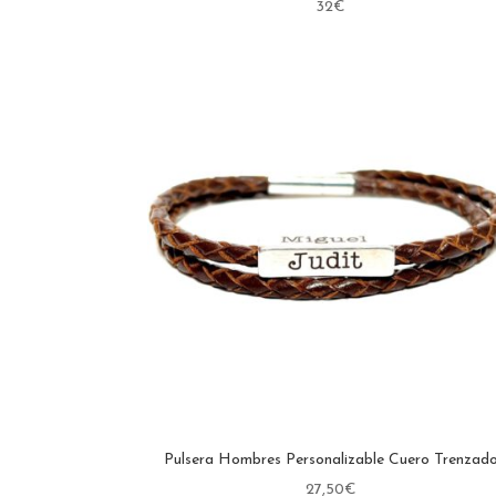
32
€
Pulsera Hombres Personalizable Cuero Trenzad
27,50
€