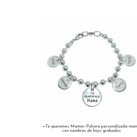
«Te queremos Mamá».Pulsera personalizada ma
con nombres de hijos grabados