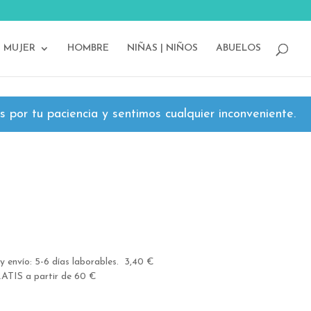
MUJER
HOMBRE
NIÑAS | NIÑOS
ABUELOS
 por tu paciencia y sentimos cualquier inconveniente.
y envío: 5-6 días laborables. 3,40 €
ATIS a partir de 60 €