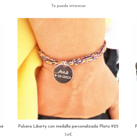
Te puede interesar
má
Pulsera Liberty con medalla personalizada Plata 925
P
34
€