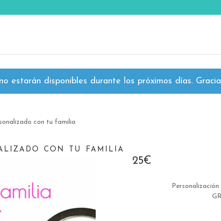
o estarán disponibles durante los próximos días. Gracias
onalizado con tu familia
lizado con tu familia
25
€
Personalización 
GR