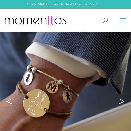
Envío GRATIS a partir de 60€ en península.
Muestra el amor a tu
familia con una pulsera