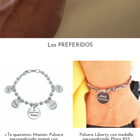
Los PREFERIDOS
«Te queremos Mamá».Pulsera
Pulsera Liberty con medalla
personalizada mamá con
personalizada Plata 925