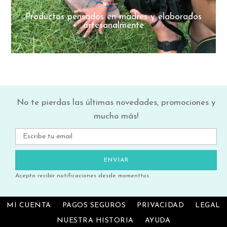
Productos pensados en madres y elaborados
artesanalmente
No te pierdas las últimas novedades, promociones y
mucho más!
Acepto recibir notificaciones desde momenttos
MI CUENTA
PAGOS SEGUROS
PRIVACIDAD
LEGAL
NUESTRA HISTORIA
AYUDA