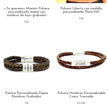
«Te queremos Mamá».Pulsera
Pulsera Liberty con medalla
personalizada mamá con
personalizada Plata 925
nombres de hijos grabados
34
€
32
€
Pulsera Personalizada Papás
Pulsera Hombres Personalizable
Nombres Grabados.
Cuero Trenzado
31
€
27,50
€