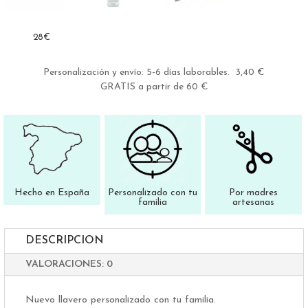
28
€
Personalización y envío: 5-6 días laborables. 3,40 €
GRATIS a partir de 60 €
Hecho en España
Personalizado con tu
Por madres
familia
artesanas
DESCRIPCION
VALORACIONES: 0
Nuevo llavero personalizado con tu familia.