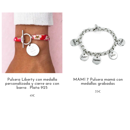
Pulsera Liberty con medalla
MAMI 7 Pulsera mamá con
personalizada y cierre aro con
medallas grabadas
barra . Plata 925
35
€
41
€